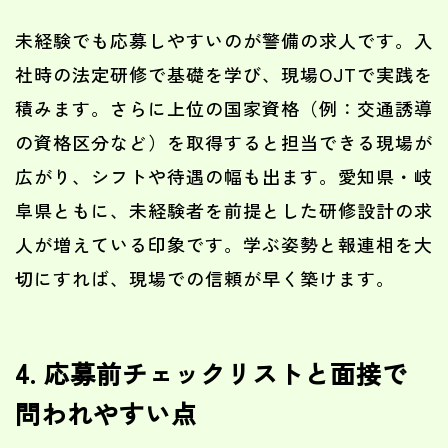
未経験でも応募しやすいのが警備の求人です。入
社時の法定研修で基礎を学び、現場OJTで実践を
積みます。さらに上位の国家資格（例：交通誘導
の資格区分など）を取得すると担当できる現場が
広がり、シフトや待遇の幅も出ます。愛知県・岐
阜県ともに、未経験者を前提とした研修設計の求
人が増えている印象です。学ぶ姿勢と報連相を大
切にすれば、現場での信頼が早く築けます。
4. 応募前チェックリストと面接で
問われやすい点