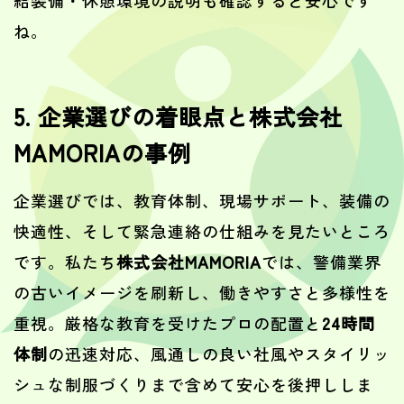
給装備・休憩環境の説明も確認すると安心です
ね。
5. 企業選びの着眼点と株式会社
MAMORIAの事例
企業選びでは、教育体制、現場サポート、装備の
快適性、そして緊急連絡の仕組みを見たいところ
です。私たち
株式会社MAMORIA
では、警備業界
の古いイメージを刷新し、働きやすさと多様性を
重視。厳格な教育を受けたプロの配置と
24時間
体制
の迅速対応、風通しの良い社風やスタイリッ
シュな制服づくりまで含めて安心を後押ししま